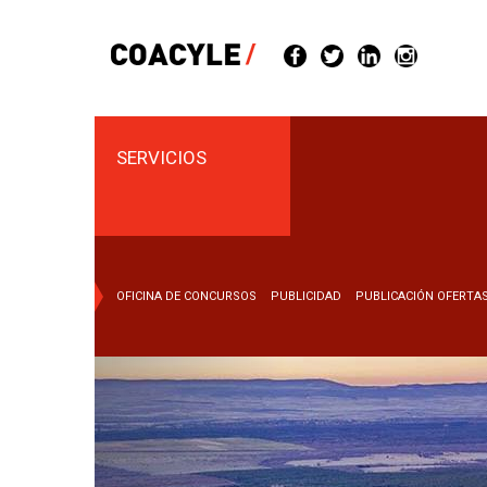
Pasar
al
contenido
principal
SERVICIOS
OFICINA DE CONCURSOS
PUBLICIDAD
PUBLICACIÓN OFERTA