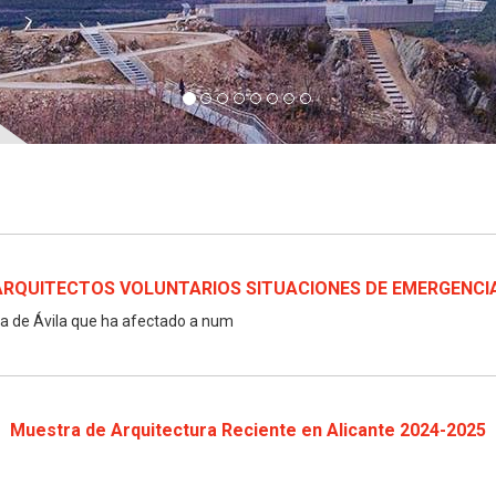
RQUITECTOS VOLUNTARIOS SITUACIONES DE EMERGENCIA.
cia de Ávila que ha afectado a num
Muestra de Arquitectura Reciente en Alicante 2024-2025