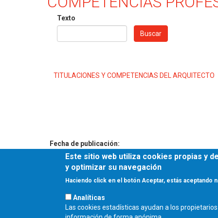
COMPETENCIAS PROFE
Texto
Buscar
TITULACIONES Y COMPETENCIAS DEL ARQUITECTO
Fecha de publicación:
Jueves, 20 Julio, 2017
Este sitio web utiliza cookies propias y 
y optimizar su navegación
Haciendo click en el botón Aceptar, estás aceptando n
COLEGIO OFICIAL 
Analíticas
Las cookies estadísticas ayudan a los propietari
información de forma anónima.