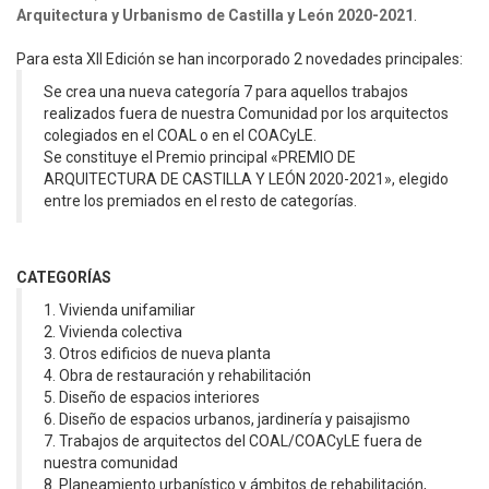
Arquitectura y Urbanismo de Castilla y León 2020-2021
.
Para esta XII Edición se han incorporado 2 novedades principales:
Se crea una nueva categoría 7 para aquellos trabajos
realizados fuera de nuestra Comunidad por los arquitectos
colegiados en el COAL o en el COACyLE.
Se constituye el Premio principal «PREMIO DE
ARQUITECTURA DE CASTILLA Y LEÓN 2020-2021», elegido
entre los premiados en el resto de categorías.
CATEGORÍAS
1. Vivienda unifamiliar
2. Vivienda colectiva
3. Otros edificios de nueva planta
4. Obra de restauración y rehabilitación
5. Diseño de espacios interiores
6. Diseño de espacios urbanos, jardinería y paisajismo
7. Trabajos de arquitectos del COAL/COACyLE fuera de
nuestra comunidad
8. Planeamiento urbanístico y ámbitos de rehabilitación,