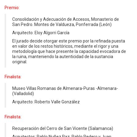
Premio:
Consolidación y Adecuación de Accesos, Monasterio de
San Pedro. Montes de Valdueza, Ponferrada (León)
Arquitecto: Eloy Algorri García
El jurado decide otorgar este premio por la refinada puesta
en valor de los restos históricos, mediante el rigor y una
metodología que hace presente la capacidad evocadora de
la ruina, manteniendo la autenticidad de la sustancia
original.
Finalista:
Museo Villas Romanas de Almenara-Puras -Almenara-
(Valladolid)
Arquitecto: Roberto Valle González
Finalista:
Recuperación del Cerro de San Vicente (Salamanca)
Arquitectos: Pablo Nuñez Paz, Pablo Redero y Juan