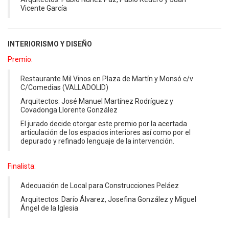
Vicente García
INTERIORISMO Y DISEÑO
Premio:
Restaurante Mil Vinos en Plaza de Martín y Monsó c/v
C/Comedias (VALLADOLID)
Arquitectos: José Manuel Martínez Rodríguez y
Covadonga Llorente González
El jurado decide otorgar este premio por la acertada
articulación de los espacios interiores así como por el
depurado y refinado lenguaje de la intervención.
Finalista:
Adecuación de Local para Construcciones Peláez
Arquitectos: Darío Álvarez, Josefina González y Miguel
Ángel de la Iglesia