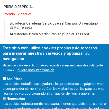
PREMIO ESPECIAL
Premio Ex-aequo:
Biblioteca, Cafetería, Servicios en el Campus Universitario
de Ponferrada
Arquitectos: Belén Martín Granizo y Daniel Díaz Font
Premio Ex-aequo:
Este sitio web utiliza cookies propias y de terceros
para mejorar nuestros servicios y optimizar su
Consolidación y Adecuación de Accesos, Monasterio de
navegación
San Pedro. Montes de Valdueza, Ponferrada (León)
Haciendo click en el botón Aceptar, estás aceptando nuestra política de
Arquitecto: Eloy Algorri García
quiero más información
cookies.
Analíticas
Las cookies estadísticas ayudan a los propietarios de páginas web
a comprender cómo interactúan los visitantes con las páginas web
reuniendo y proporcionando información de forma anónima.
Necesarias
Las cookies estrictamente necesarias tienen que activarse siempre
para que podamos guardar tus preferencias de ajustes de cookies,