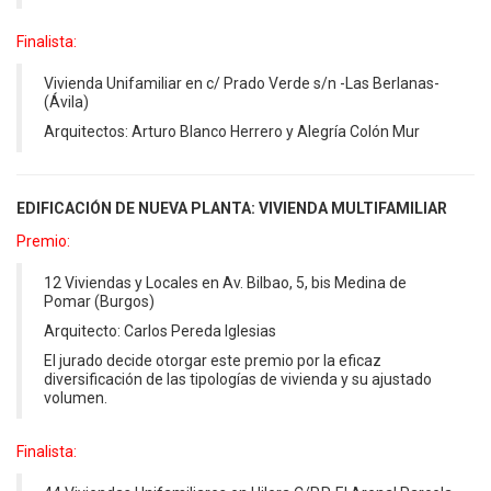
Finalista:
Vivienda Unifamiliar en c/ Prado Verde s/n -Las Berlanas-
(Ávila)
Arquitectos: Arturo Blanco Herrero y Alegría Colón Mur
EDIFICACIÓN DE NUEVA PLANTA: VIVIENDA MULTIFAMILIAR
Premio:
12 Viviendas y Locales en Av. Bilbao, 5, bis Medina de
Pomar (Burgos)
Arquitecto: Carlos Pereda Iglesias
El jurado decide otorgar este premio por la eficaz
diversificación de las tipologías de vivienda y su ajustado
volumen.
Finalista: