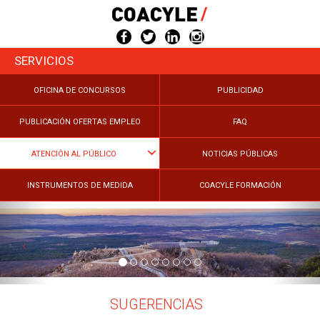
Pasar
al
contenido
principal
SERVICIOS
OFICINA DE CONCURSOS
PUBLICIDAD
PUBLICACIÓN OFERTAS EMPLEO
FAQ
ATENCIÓN AL PÚBLICO
NOTICIAS PÚBLICAS
INSTRUMENTOS DE MEDIDA
COACYLE FORMACIÓN
SUGERENCIAS