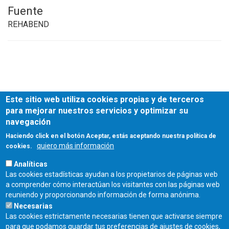
Fuente
REHABEND
Este sitio web utiliza cookies propias y de terceros
para mejorar nuestros servicios y optimizar su
navegación
Haciendo click en el botón Aceptar, estás aceptando nuestra política de
quiero más información
cookies.
Analíticas
Las cookies estadísticas ayudan a los propietarios de páginas web
a comprender cómo interactúan los visitantes con las páginas web
reuniendo y proporcionando información de forma anónima.
Necesarias
Las cookies estrictamente necesarias tienen que activarse siempre
para que podamos guardar tus preferencias de ajustes de cookies,
Fecha de publicación: