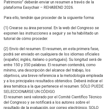
Patrimonio” deberán enviar un resumen a través de la
plataforma Easychair – REHABEND 2026.
Para ello, tendrán que proceder de la siguiente forma:
(1) Crearse su área personal. En la web del Congreso se
exponen las instrucciones a seguir y se ha habilitado un
tutorial de cómo proceder.
(2) Envío del resumen. El resumen, en esta primera fase,
podrá ser enviado en cualquiera de los idiomas oficiales
(español, inglés, italiano o portugués). Su longitud será de
entre 150 y 350 palabras. El resumen contendrá, como
mínimo, una descripción del alcance del trabajo, los
objetivos, una breve referencia a la metodología empleada
y a los principales resultados obtenidos. Deberá indicar el
área temática a la que pertenece el resumen. SÓLO PUEDE
SELECCIONARSE UN CÓDIGO.
El resumen será valorado por el Comité Científico Técnico
del Congreso y se notificará a los autores sobre el
resultado de la evaluación, por correo electrónico. SOLO