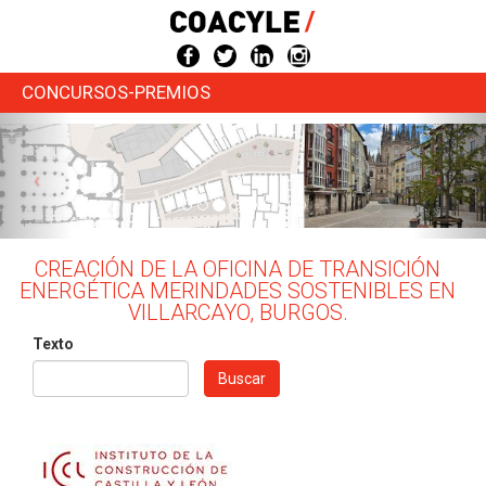
Pasar
al
contenido
principal
CONCURSOS-PREMIOS
CREACIÓN DE LA OFICINA DE TRANSICIÓN
ENERGÉTICA MERINDADES SOSTENIBLES EN
VILLARCAYO, BURGOS.
Texto
Buscar