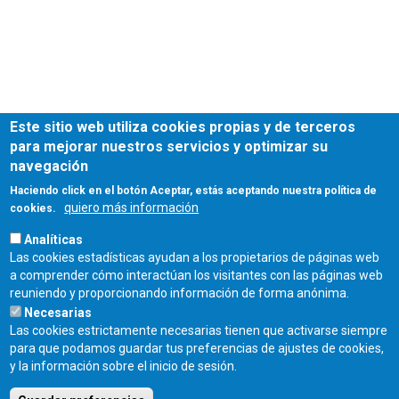
Este sitio web utiliza cookies propias y de terceros
para mejorar nuestros servicios y optimizar su
navegación
Haciendo click en el botón Aceptar, estás aceptando nuestra política de
quiero más información
cookies.
Analíticas
Las cookies estadísticas ayudan a los propietarios de páginas web
a comprender cómo interactúan los visitantes con las páginas web
reuniendo y proporcionando información de forma anónima.
Necesarias
Las cookies estrictamente necesarias tienen que activarse siempre
para que podamos guardar tus preferencias de ajustes de cookies,
Fecha de publicación:
y la información sobre el inicio de sesión.
Viernes, 3 Enero, 2025