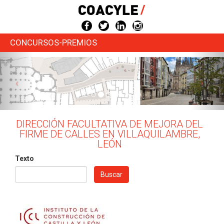
Pasar
al
contenido
principal
CONCURSOS-PREMIOS
DIRECCIÓN FACULTATIVA DE MEJORA DEL
FIRME DE CALLES EN VILLAQUILAMBRE,
LEÓN
Texto
Buscar