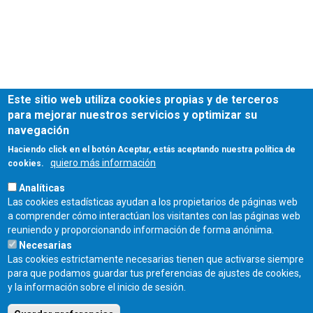
Este sitio web utiliza cookies propias y de terceros
para mejorar nuestros servicios y optimizar su
navegación
Haciendo click en el botón Aceptar, estás aceptando nuestra política de
quiero más información
cookies.
Analíticas
Las cookies estadísticas ayudan a los propietarios de páginas web
a comprender cómo interactúan los visitantes con las páginas web
reuniendo y proporcionando información de forma anónima.
Necesarias
Las cookies estrictamente necesarias tienen que activarse siempre
para que podamos guardar tus preferencias de ajustes de cookies,
Fecha de publicación:
y la información sobre el inicio de sesión.
Jueves, 20 Febrero, 2025