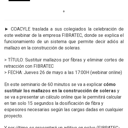
+
►
COACYLE traslada a sus colegiados la celebración de
este webinar de la empresa FIBRATEC, donde se explica el
funcionamiento de un sistema que permite decir adiós al
mallazo en la construcción de soleras.
> TÍTULO: Sustituir mallazos por fibras y eliminar cortes de
retracción con FIBRATEC
> FECHA: Jueves 26 de mayo a las 17:00H (webinar online)
En este seminario de 60 minutos se va a explicar
cómo
sustituir los mallazos en la construcción de soleras
y
se va a presentar un cálculo online que le permitirá calcular
en tan solo 15 segundos la dosificación de fibra y
espesores necesarias según las cargas dadas en cualquier
proyecto.
Y por último se presentará un aditivo en polvo (FIBRATEC-