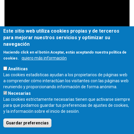
Este sitio web utiliza cookies propias y de terceros
para mejorar nuestros servicios y optimizar su
navegación
Haciendo click en el botón Aceptar, estás aceptando nuestra política de
quiero más información
cookies.
Analíticas
Las cookies estadísticas ayudan a los propietarios de páginas web
a comprender cómo interactúan los visitantes con las páginas web
reuniendo y proporcionando información de forma anónima.
Necesarias
Las cookies estrictamente necesarias tienen que activarse siempre
para que podamos guardar tus preferencias de ajustes de cookies,
Fecha de publicación:
y la información sobre el inicio de sesión.
Jueves, 26 Mayo, 2022
Guardar preferencias
COLEGIO OFICIAL DE ARQUITECTOS DE CASTILLA Y LEÓN ESTE - C/