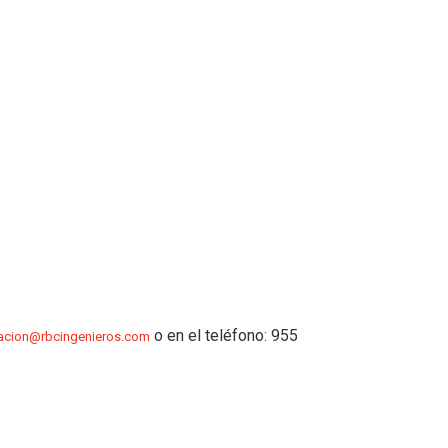
o en el teléfono: 955
racion@rbcingenieros.com