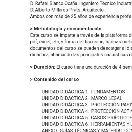
D. Rafael Blanco Ocaña. Ingeniero Técnico Industri
D. Alberto Millares Prats. Arquitecto.
Ambos con más de 25 años de experiencia profesio
> Metodología y documentación
Este curso se imparte a través de la plataforma
pdf, excel, etc, y foros de discusión, tutorías on
documentos del curso se pueden descargar al disc
didáctica, abarcando las principales casuísticas 
> Duración:
El curso tiene una duración de 4 sem
> Contenido del curso
UNIDAD DIDÁCTICA 1. FUNDAMENTOS
UNIDAD DIDÁCTICA 2. MARCO LEGAL
UNIDAD DIDÁCTICA 3.
PROTECCIÓN PASI
UNIDAD DIDÁCTICA 4.
PROTECCIÓN ACTI
UNIDAD DIDÁCTICA 5. CASOS PRÁCTICO
UNIDAD DIDÁCTICA 6. HERRAMIENTAS Y 
ANEXO. GUÍAS TÉCNICAS Y MATERIAL C