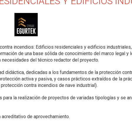
RESIDENCIALES Y EDIFICIOS IN
contra incendios: Edificios residenciales y edificios industriale
ormación de una base sólida de conocimiento del marco legal y l
s necesidades del técnico redactor del proyecto.
 didáctica, dedicadas a los fundamentos de la protección contra
rotección activa y pasiva, y casos prácticos extraídos de la prá
 protección contra incendios de nave industrial).
 para la realización de proyectos de variadas tipologías y se an
a acreditativo de aprovechamiento.