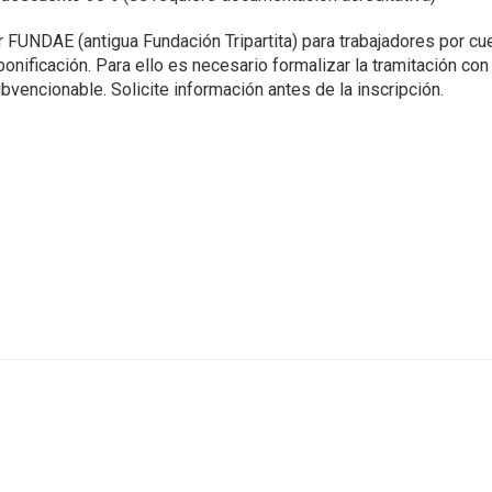
r FUNDAE (antigua Fundación Tripartita) para trabajadores por 
ficación. Para ello es necesario formalizar la tramitación con 5 
bvencionable. Solicite información antes de la inscripción.