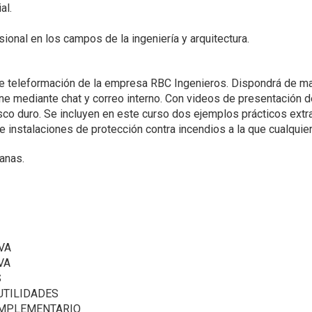
al.
nal en los campos de la ingeniería y arquitectura.
 de teleformación de la empresa RBC Ingenieros. Dispondrá de ma
-line mediante chat y correo interno. Con videos de presentación
o duro. Se incluyen en este curso dos ejemplos prácticos extra
de instalaciones de protección contra incendios a la que cualquie
anas.
VA
VA
S
UTILIDADES
OMPLEMENTARIO