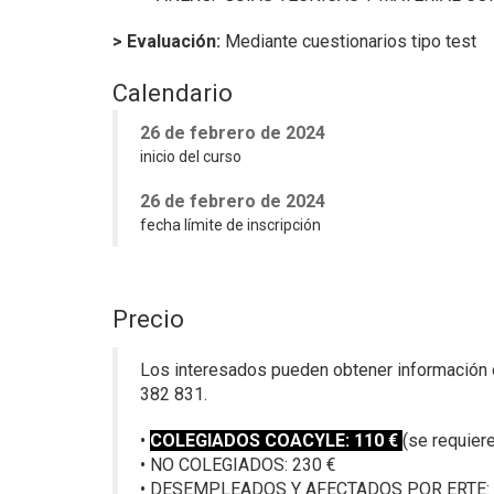
> Evaluación:
Mediante cuestionarios tipo test
Calendario
26 de febrero de 2024
inicio del curso
26 de febrero de 2024
fecha límite de inscripción
Precio
Los interesados pueden obtener información o 
382 831.
•
COLEGIADOS COACYLE: 110 €
(se requier
• NO COLEGIADOS: 230 €
• DESEMPLEADOS Y AFECTADOS POR ERTE: des