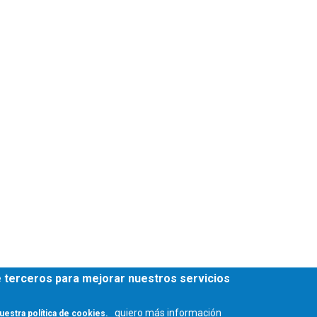
de terceros para mejorar nuestros servicios
quiero más información
uestra política de cookies.