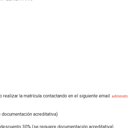
realizar la matrícula contactando en el siguiente email:
administ
e documentación acreditativa)
cuento 30% (se requiere documentación acreditativa)