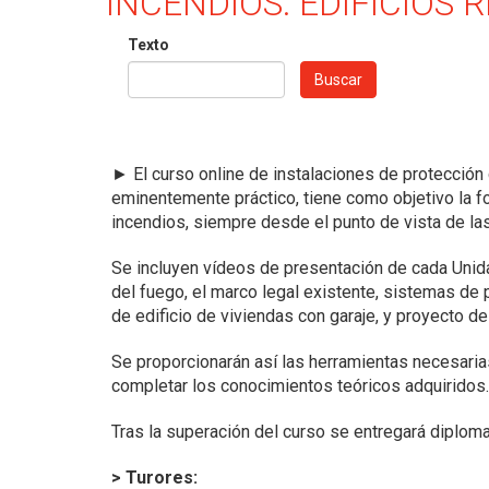
INCENDIOS: EDIFICIOS 
Texto
Buscar
►
El curso online de instalaciones de protección 
eminentemente práctico, tiene como objetivo la f
incendios, siempre desde el punto de vista de la
Se incluyen vídeos de presentación de cada Unidad
del fuego, el marco legal existente, sistemas de p
de edificio de viviendas con garaje, y proyecto de
Se proporcionarán así las herramientas necesarias
completar los conocimientos teóricos adquiridos.
Tras la superación del curso se entregará diplom
> Turores: