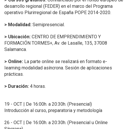
desarrollo regional (FEDER) en el marco del Programa
operativo Plurirregional de España POPE 2014-2020.
> Modalidad:
Semipresencial.
> Ubicación:
CENTRO DE EMPRENDIMIENTO Y
FORMACIÓN TORMES+,
Av. de Lasalle, 135, 37008
Salamanca.
> Online:
La parte online se realizará en formato e-
Iearning modalidad asíncrona. Sesión de aplicaciones
prácticas.
> Duración:
4 horas.
19 - OCT | De 16:00h. a 20:30h. (Presencial)
Introducción al curso, preparatoria y metodología
26 - OCT | De 16:00h. a 20:30h. (Presencial u Online
Síncrona)