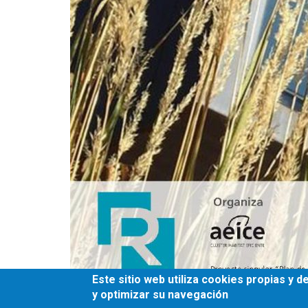
Este sitio web utiliza cookies propias y 
y optimizar su navegación