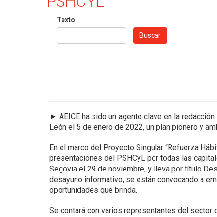
PSHCYL
Texto
Buscar
►
AEICE ha sido un agente clave en la redacción 
León el 5 de enero de 2022, un plan pionero y am
En el marco del Proyecto Singular “Refuerza Hábit
presentaciones del PSHCyL por todas las capital
Segovia el 29 de noviembre, y lleva por título De
desayuno informativo, se están convocando a empr
oportunidades que brinda.
Se contará con varios representantes del sector 