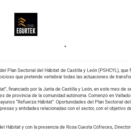
+
del Plan Sectorial del Hábitat de Castilla y León (PSHCYL), que 
bicioso que pretende vertebrar todas las actuaciones de transfor
at”, financiado por la Junta de Castilla y León, en este mes de 
es de provincia de la comunidad autónoma. Comenzó en Valladoli
sayunos “Refuerza Hábitat”: Oportunidades del Plan Sectorial del
esas y entidades relacionadas con el sector, con el objetivo de
del Hábitat y con la presencia de Rosa Cuesta Cófreces, Directo