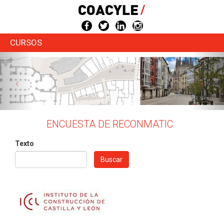
Pasar
al
contenido
principal
CURSOS
ENCUESTA DE RECONMATIC
Texto
Buscar