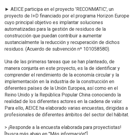
►
AEICE participa en el proyecto 'RECONMATIC', un
proyecto de I+D financiado por el programa Horizon Europe
cuyo principal objetivo es implantar soluciones
automatizadas para la gestión de residuos de la
construcción que puedan contribuir a aumentar
sustancialmente la reducción y recuperación de dichos
residuos. (Acuerdo de subvención nº 101058580).
Una de las primeras tareas que se han planteado, de
manera conjunta en este proyecto, es la de identificar y
comprender el rendimiento de la economía circular y la
implementación en la industria de la construcción en
diferentes países de la Unión Europea, así como en el
Reino Unido y la República Popular China conociendo la
realidad de los diferentes actores en la cadena de valor.
Para ello, AEICE ha elaborado varias encuestas, dirigidas a
profesionales de diferentes ámbitos del sector del hábitat.
> ¡Responde a la encuesta elaborada para proyectistas!
[
busca más abajo en "Más información"
]