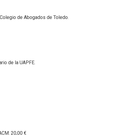
re Colegio de Abogados de Toledo.
ario de la UAPFE.
ACM: 20,00 €