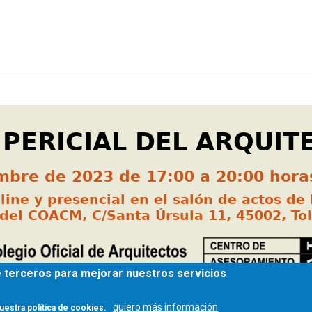
de terceros para mejorar nuestros servicios
quiero más información
uestra política de cookies.