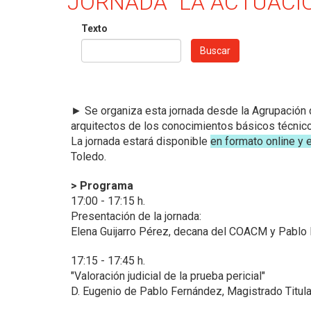
JORNADA "LA ACTUACIÓ
Texto
Buscar
►
Se organiza esta jornada desde la Agrupación
arquitectos de los conocimientos básicos técnicos
La jornada estará disponible
en formato online y 
Toledo.
> Programa
17:00 - 17:15 h.
Presentación de la jornada:
Elena Guijarro Pérez, decana del COACM y Pablo 
17:15 - 17:45 h.
"Valoración judicial de la prueba pericial"
D. Eugenio de Pablo Fernández, Magistrado Titula