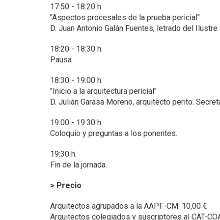
17:50 - 18:20 h.
"Aspectos procesales de la prueba pericial"
D. Juan Antonio Galán Fuentes, letrado del Ilust
18:20 - 18:30 h.
Pausa
18:30 - 19:00 h.
"Inicio a la arquitectura pericial"
D. Julián Garasa Moreno, arquitecto perito. Secret
19:00 - 19:30 h.
Coloquio y preguntas a los ponentes.
19:30 h.
Fin de la jornada.
> Precio
Arquitectos agrupados a la AAPF-CM: 10,00 €
Arquitectos colegiados y suscriptores al CAT-CO