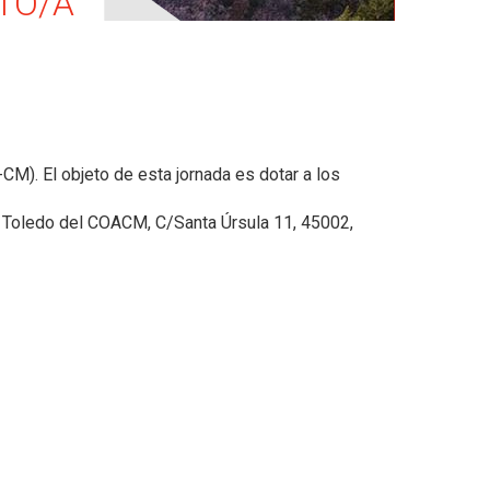
TO/A"
F-CM).
El objeto de esta jornada es dotar a los
 Toledo del COACM, C/Santa Úrsula 11, 45002,