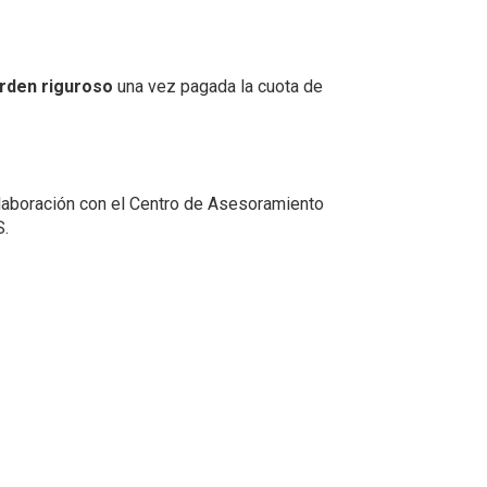
rden riguroso
una vez pagada la cuota de
laboración con el Centro de Asesoramiento
S.