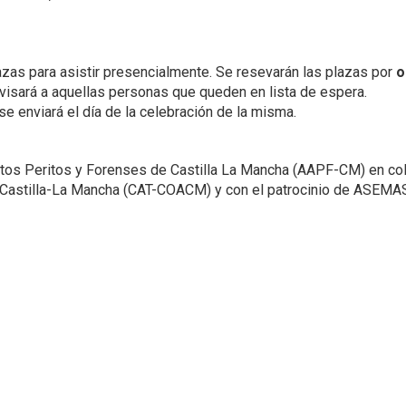
zas para asistir presencialmente. Se resevarán las plazas por
o
avisará a aquellas personas que queden en lista de espera.
 se enviará el día de la celebración de la misma.
ctos Peritos y Forenses de Castilla La Mancha (AAPF-CM) en co
e Castilla-La Mancha (CAT-COACM) y con el patrocinio de ASEMA