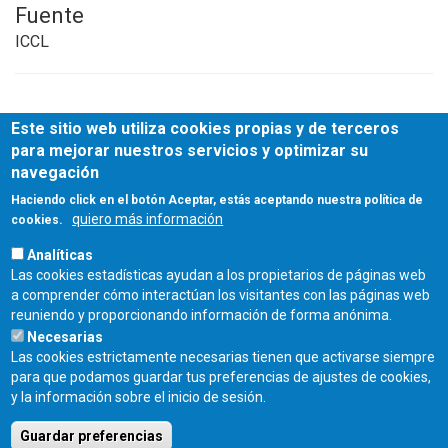
Fuente
ICCL
Este sitio web utiliza cookies propias y de terceros
para mejorar nuestros servicios y optimizar su
navegación
Haciendo click en el botón Aceptar, estás aceptando nuestra política de
quiero más información
cookies.
Analíticas
Las cookies estadísticas ayudan a los propietarios de páginas web
a comprender cómo interactúan los visitantes con las páginas web
reuniendo y proporcionando información de forma anónima.
Necesarias
Las cookies estrictamente necesarias tienen que activarse siempre
para que podamos guardar tus preferencias de ajustes de cookies,
Fecha de publicación:
y la información sobre el inicio de sesión.
Jueves, 6 Marzo, 2025
Guardar preferencias