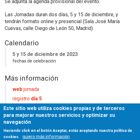
Se adjunta la agenda provisional del evento.
Las Jornadas duran dos días, 5 y 15 de diciembre, y
tendrán formato online y presencial (Sala José María
Cuevas, calle Diego de León 50, Madrid).
Calendario
5 y 15 de diciembre de 2023
fechas de celebración
Más información
web
jornada
registro
día 5
registro
día 15
Este sitio web utiliza cookies propias y de terceros
para mejorar nuestros servicios y optimizar su
navegación
Fuente
Haciendo click en el botón Aceptar, estás aceptando nuestra política de
CSCAE
quiero más información
cookies.