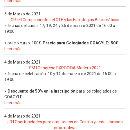
Leer más
5 de Marzo de 2021
CR I El Cumplimiento del CTE y las Estrategias Bioclimáticas
> fechas del curso:
17, 19, 24 y 26 de marzo 2021
de 16:00 a
19:00
> precio curso: 100€
Precio para Colegiados COACYLE: 50€
Leer más
4 de Marzo de 2021
SM I Congreso EXPOCIDA Madera 2021
> fecha de celebración:
10 y 11 de marzo de 2021
de 16:00 a
19:00
>
Descuento de 50% en la inscripción
para los colegiados de
COACYLE.
Leer más
4 de Marzo de 2021
JR I Oportunidades para arquitectos en Castilla y León. Jornada
informativa.