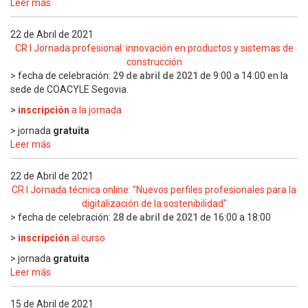
Leer más
22 de Abril de 2021
CR I Jornada profesional: innovación en productos y sistemas de
construcción
> fecha de celebración:
29 de abril de 2021
de 9:00 a 14:00 en la
sede de COACYLE Segovia.
>
inscripción
a la jornada
> jornada
gratuita
Leer más
22 de Abril de 2021
CR I Jornada técnica online: "Nuevos perfiles profesionales para la
digitalización de la sostenibilidad"
> fecha de celebración:
28 de abril de 2021
de 16:00 a 18:00
>
inscripción
al curso
> jornada
gratuita
Leer más
15 de Abril de 2021