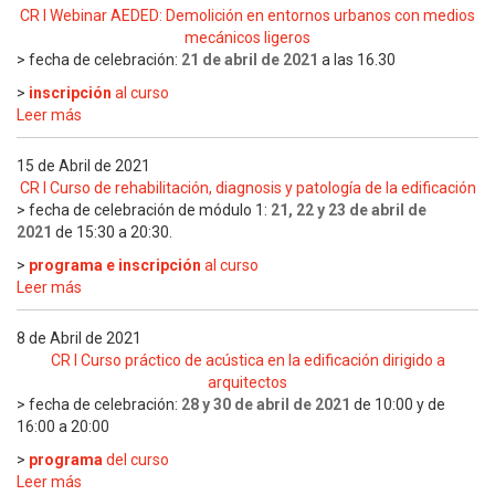
CR I Webinar AEDED: Demolición en entornos urbanos con medios
mecánicos ligeros
> fecha de celebración:
21 de abril de 2021
a las 16.30
>
inscripción
al curso
Leer más
15 de Abril de 2021
CR I Curso de rehabilitación, diagnosis y patología de la edificación
> fecha de celebración de módulo 1:
21, 22 y 23 de abril de
2021
de 15:30 a 20:30.
>
programa e inscripción
al curso
Leer más
8 de Abril de 2021
CR I Curso práctico de acústica en la edificación dirigido a
arquitectos
> fecha de celebración:
28 y 30 de abril de 2021
de 10:00 y de
16:00 a 20:00
>
programa
del curso
Leer más