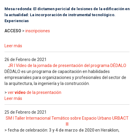
Mesa redonda: El dictamen pericial de lesiones de la edificación en
la actualidad: La incorporación de instrumental tecnológico.
Experiencias
ACCESO
>
inscripciones
Leer más
26 de Febrero de 2021
JR I Vídeo de la jornada de presentación del programa DÉDALO
DÉDALO es un p
rograma de capacitación en habilidades
empresariales para organizaciones y profesionales del sector de
la arquitectura, la ingeniería y la construcción.
>
ver
vídeo
de la presentación
Leer más
25 de Febrero de 2021
SM I Taller Internacional Temático sobre Espacio Urbano URBACT
III
> fecha de celebración:
3 y 4 de marzo de 2020
en Heraklion,