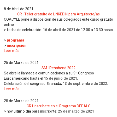
8 de Abril de 2021
CR I Taller gratuito de LINKEDIN para Arquitecto/as
COACYLE pone a disposición de sus colegiados este curso gratuito
online.
> fecha de celebración:
16 de abril de 2021
de 12:00 a 13:30 horas
>
programa
>
inscripción
Leer más
25 de Marzo de 2021
SM I Rehabend 2022
Se abre la llamada a comunicaciones a su 9º Congreso
Euroamericano hasta el
15
de junio de 2021.
Celebración del congreso: G
ranada,
13 de septiembre de 2022.
Leer más
25 de Marzo de 2021
CR I Inscríbete en el Programa DÉDALO
> hoy
último día
para inscribirte:
25 de marzo de 2021