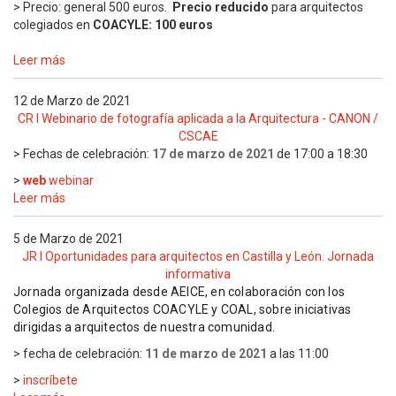
> Precio: general 500 euros.
Precio reducido
para arquitectos
colegiados en
COACYLE: 100 euros
Leer más
12 de Marzo de 2021
CR I Webinario de fotografía aplicada a la Arquitectura - CANON /
CSCAE
> Fechas de celebración:
17 de marzo de 2021
de 17:00 a 18:30
>
web
webinar
Leer más
5 de Marzo de 2021
JR I Oportunidades para arquitectos en Castilla y León. Jornada
informativa
Jornada organizada desde AEICE
, en colaboración con los 
Colegios de Arquitectos COACYLE y COAL, sobre iniciativas 
dirigidas a arquitectos de nuestra comunidad.
> fecha de celebración:
11 de marzo de 2021
a las 11:00
>
inscríbete