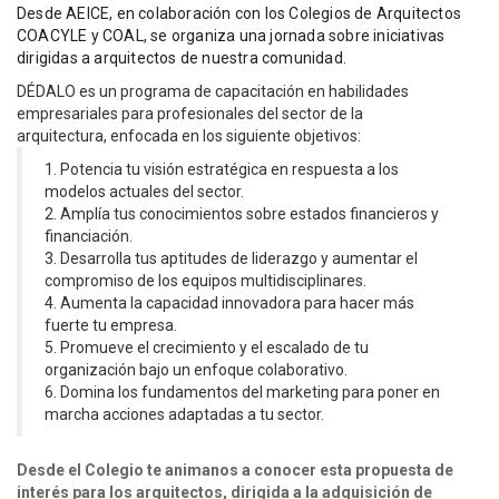
Desde AEICE
, en colaboración con los Colegios de Arquitectos 
COACYLE y COAL, se organiza una jornada sobre iniciativas 
dirigidas a arquitectos de nuestra comunidad.
DÉDALO es un p
rograma de capacitación en habilidades
empresariales para profesionales del sector de la
arquitectura,
enfocada en los siguiente objetivos:
1. Potencia tu visión estratégica en respuesta a los
modelos actuales del sector.
2. Amplía tus conocimientos sobre estados financieros y
financiación.
3. Desarrolla tus aptitudes de liderazgo y aumentar el
compromiso de los equipos multidisciplinares.
4. Aumenta la capacidad innovadora para hacer más
fuerte tu empresa.
5. Promueve el crecimiento y el escalado de tu
organización bajo un enfoque colaborativo.
6. Domina los fundamentos del marketing para poner en
marcha acciones adaptadas a tu sector.
Desde el Colegio te animanos a conocer esta propuesta de
interés para los arqu
itectos, dirigida a la adquisición de