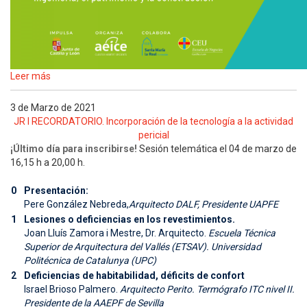
Leer más
3 de Marzo de 2021
JR I RECORDATORIO. Incorporación de la tecnología a la actividad
pericial
¡Último día para inscribirse!
Sesión telemática el 04 de marzo de
16,15 h a 20,00 h.
0
Presentación:
Pere González Nebreda,
Arquitecto DALF, Presidente UAPFE
1
Lesiones o deficiencias en los revestimientos.
Joan Lluís Zamora i Mestre, Dr. Arquitecto.
Escuela Técnica
Superior de Arquitectura del Vallés (ETSAV). Universidad
Politécnica de Catalunya (UPC)
2
Deficiencias de habitabilidad, déficits de confort
Israel Brioso Palmero.
Arquitecto Perito. Termógrafo ITC nivel II.
Presidente de la AAEPF de Sevilla