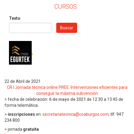
CURSOS
Texto
Buscar
.
22 de Abril de 2021
CR I Jornada técnica online PREE. Intervenciones eficientes para
conseguir la máxima subvención
> fecha de celebración:
6 de mayo de 2021
de 12:30 a 13:45 de
forma telemática.
>
inscripciones
en:
secretariatecnica@coaburgos.com
, tlf. 947
234 800
> jornada
gratuita