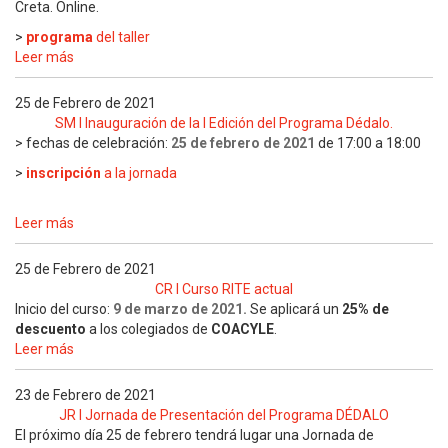
Creta. Online.
>
programa
del taller
Leer más
25 de Febrero de 2021
SM I Inauguración de la I Edición del Programa Dédalo.
> fechas de celebración:
25 de febrero de 2021
de 17:00 a 18:00
>
inscripción
a la jornada
Leer más
25 de Febrero de 2021
CR I Curso RITE actual
Inicio del curso:
9 de marzo
de 2021.
Se aplicará un
25% de
descuento
a los colegiados de
COACYLE
.
Leer más
23 de Febrero de 2021
JR I Jornada de Presentación del Programa DÉDALO
El próximo día 25 de febrero tendrá lugar una Jornada de