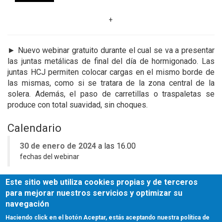
+
► N
uevo webinar gratuito durante el cual se va a presentar
las juntas metálicas de final del día de hormigonado. Las
juntas HCJ permiten colocar cargas en el mismo borde de
las mismas, como si se tratara de la zona central de la
solera. Además, el paso de carretillas o traspaletas se
produce con total suavidad, sin choques.
Calendario
30 de enero
de 2024
a las 16.00
fechas del webinar
Este sitio web utiliza cookies propias y de terceros
Más información
para mejorar nuestros servicios y optimizar su
inscripción
webinar
navegación
Haciendo click en el botón Aceptar, estás aceptando nuestra política de