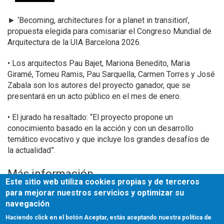
►
‘Becoming, architectures for a planet in transition’,
propuesta elegida para comisariar el Congreso Mundial de
Arquitectura de la UIA Barcelona 2026.
• Los arquitectos Pau Bajet, Mariona Benedito, Maria
Giramé, Tomeu Ramis, Pau Sarquella, Carmen Torres y José
Zabala son los autores del proyecto ganador, que se
presentará en un acto público en el mes de enero.
• El jurado ha resaltado: “El proyecto propone un
conocimiento basado en la acción y con un desarrollo
temático evocativo y que incluye los grandes desafíos de
la actualidad”.
Más información
Este sitio web utiliza cookies propias y de terceros
publicación
CSCAE
para mejorar nuestros servicios y optimizar su
navegación
Fuente
Haciendo click en el botón Aceptar, estás aceptando nuestra política de