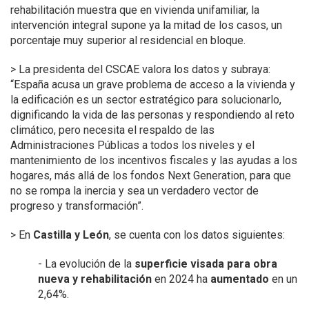
rehabilitación muestra que en vivienda unifamiliar, la
intervención integral supone ya la mitad de los casos, un
porcentaje muy superior al residencial en bloque.
> La presidenta del CSCAE valora los datos y subraya:
“España acusa un grave problema de acceso a la vivienda y
la edificación es un sector estratégico para solucionarlo,
dignificando la vida de las personas y respondiendo al reto
climático, pero necesita el respaldo de las
Administraciones Públicas a todos los niveles y el
mantenimiento de los incentivos fiscales y las ayudas a los
hogares, más allá de los fondos Next Generation, para que
no se rompa la inercia y sea un verdadero vector de
progreso y transformación”.
> En
Castilla y León
, se cuenta con los datos siguientes:
- L
a evolución de la
superficie visada para obra
nueva y rehabilitación
en 2024
ha
aumentado
en un
2,64%.