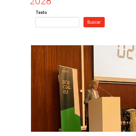
2028
Texto
Buscar