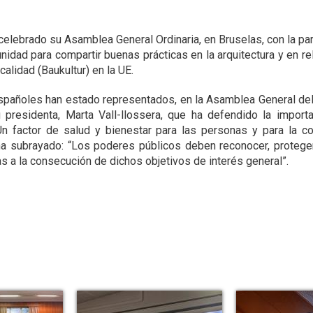
celebrado su Asamblea General Ordinaria, en Bruselas, con la p
dad para compartir buenas prácticas en la arquitectura y en rel
calidad (Baukultur) en la UE.
 españoles han estado representados, en la Asamblea General del
residenta, Marta Vall-llossera, que ha defendido la importan
Un factor de salud y bienestar para las personas y para la 
o, ha subrayado: “Los poderes públicos deben reconocer, protege
 a la consecución de dichos objetivos de interés general”.