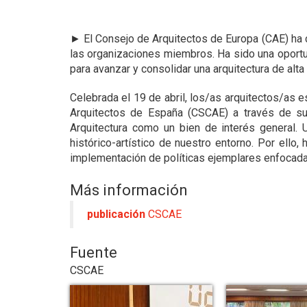
►
El Consejo de Arquitectos de Europa (CAE) ha 
las organizaciones miembros. Ha sido una oportuni
para avanzar y consolidar una arquitectura de alta 
Celebrada el 19 de abril, los/as arquitectos/as
Arquitectos de España (CSCAE) a través de su p
Arquitectura como un bien de interés general. 
histórico-artístico de nuestro entorno. Por ell
implementación de políticas ejemplares enfocadas
Más información
publicación
CSCAE
Fuente
CSCAE