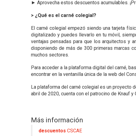
►
Aprovecha estos descuentos acumulables. ¡Pre
> ¿Qué es el carné colegial?
El carné colegial empezó siendo una tarjeta fís
digitalizado y puedes llevarlo en tu móvil, siemp
ventajas pensadas para que los arquitectos y ar
disponiendo de más de 300 primeras marcas con u
muchos sectores.
Para acceder a la plataforma digital del carné, b
encontrar en la ventanilla única de la web del Con
La plataforma del carné colegial es un proyecto d
abril de 2020, cuenta con el patrocino de Knauf y
Más información
descuentos
CSCAE