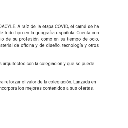
OACYLE. A raíz de la etapa COVID, el carné se ha
de todo tipo en la geografía española. C
uenta con
icio de su profesión, como en su tiempo de ocio,
erial de oficina y de diseño, tecnología y otros
os arquitectos con la colegiación y que se puede
a reforzar el valor de la colegiación. Lanzada en
 incorpora los mejores contenidos a sus ofertas.