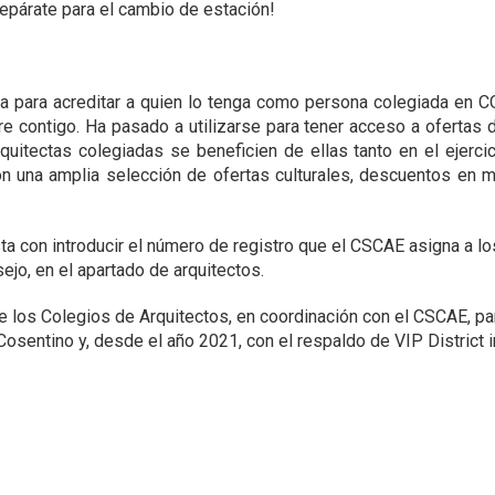
párate para el cambio de estación!
ica para acreditar a quien lo tenga como persona colegiada en C
re contigo. Ha pasado a utilizarse para tener acceso a ofertas 
quitectas colegiadas se beneficien de ellas tanto en el ejerc
na amplia selección de ofertas culturales, descuentos en mat
asta con introducir el número de registro que el CSCAE asigna a l
sejo, en el apartado de arquitectos.
e los Colegios de Arquitectos, en coordinación con el CSCAE, par
 Cosentino y, desde el año 2021, con el respaldo de VIP District