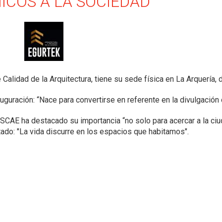
ICOS A LA SOCIEDAD
 Calidad de la Arquitectura, tiene su sede física en La Arquería, 
uguración: “Nace para convertirse en referente en la divulgación 
CSCAE ha destacado su importancia “no solo para acercar a la ciud
ltado: "La vida discurre en los espacios que habitamos".