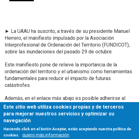
►
La UAAU ha suscrito, a través de su presidente Manuel
Herrero, el manifiesto impulsado por la Asociación
Interprofesional de Ordenación del Territorio (FUNDICOT),
sobre las inundaciones del pasado 29 de octubre.
Este manifiesto pone de relieve la importancia de la
ordenación del territorio y el urbanismo como herramientas
fundamentales para reducir el impacto de futuras
catástrofes.
Además, en el enlace más abajo es posible adherirse al
manifiesto, tanto de forma individual como institucional.
Este sitio web utiliza cookies propias y de terceros
para mejorar nuestros servicios y optimizar su
Más información
navegación
Haciendo click en el botón Aceptar, estás aceptando nuestra política de
manifiesto
UAAU
quiero más información
cookies.