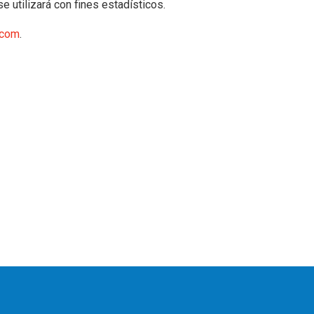
e utilizará con fines estadísticos.
.com
.