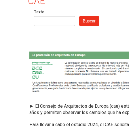
CAE
Texto
Buscar
►
El Consejo de Arquitectos de Europa (cae) est
años y permiten observar los cambios que ha exper
Para llevar a cabo el estudio 2024, el CAE solicit