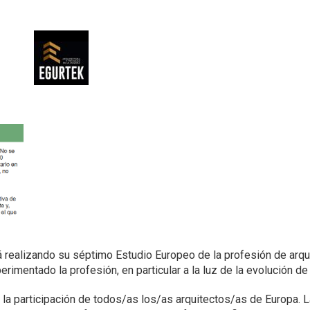
á realizando su séptimo Estudio Europeo de la profesión de arqu
imentado la profesión, en particular a la luz de la evolución de
a la participación de todos/as los/as arquitectos/as de Europa. La