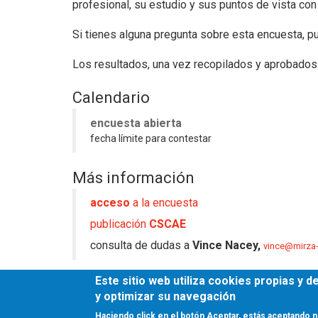
profesional, su estudio y sus puntos de vista con 
Si tienes alguna pregunta sobre esta encuesta, 
Los resultados, una vez recopilados y aprobados
Calendario
encuesta abierta
fecha límite para contestar
Más información
acceso
a la encuesta
publicación
CSCAE
consulta de dudas a
Vince Nacey,
vince@mirza
Este sitio web utiliza cookies propias y 
Fuente
y optimizar su navegación
CAE
Haciendo click en el botón Aceptar, estás aceptando n