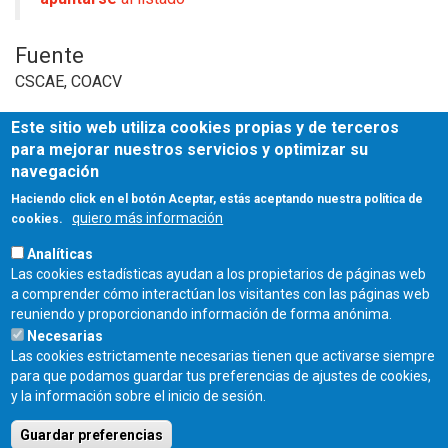
Fuente
CSCAE, COACV
Este sitio web utiliza cookies propias y de terceros
para mejorar nuestros servicios y optimizar su
navegación
Haciendo click en el botón Aceptar, estás aceptando nuestra política de
quiero más información
cookies.
Analíticas
Las cookies estadísticas ayudan a los propietarios de páginas web
a comprender cómo interactúan los visitantes con las páginas web
reuniendo y proporcionando información de forma anónima.
Necesarias
Las cookies estrictamente necesarias tienen que activarse siempre
para que podamos guardar tus preferencias de ajustes de cookies,
Fecha de publicación:
y la información sobre el inicio de sesión.
Lunes, 25 Noviembre, 2024
Guardar preferencias