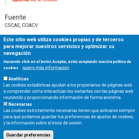
Fuente
CSCAE, COACV
Este sitio web utiliza cookies propias y de terceros
para mejorar nuestros servicios y optimizar su
navegación
Haciendo click en el botón Aceptar, estás aceptando nuestra política de
quiero más información
cookies.
Analíticas
Las cookies estadísticas ayudan a los propietarios de páginas web
a comprender cómo interactúan los visitantes con las páginas web
reuniendo y proporcionando información de forma anónima.
Necesarias
Las cookies estrictamente necesarias tienen que activarse siempre
para que podamos guardar tus preferencias de ajustes de cookies,
Fecha de publicación:
y la información sobre el inicio de sesión.
Jueves, 5 Diciembre, 2024
Guardar preferencias